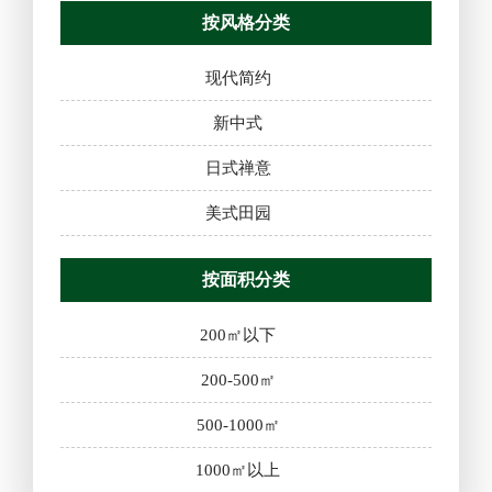
按风格分类
现代简约
新中式
日式禅意
美式田园
按面积分类
200㎡以下
200-500㎡
500-1000㎡
1000㎡以上