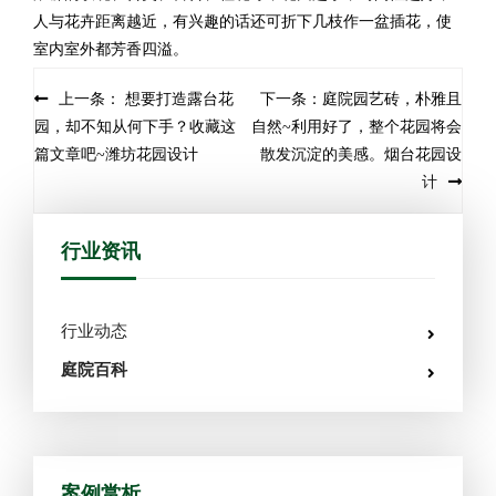
人与花卉距离越近，有兴趣的话还可折下几枝作一盆插花，使
室内室外都芳香四溢。
Post navigation
上一条： 想要打造露台花
下一条：庭院园艺砖，朴雅且
园，却不知从何下手？收藏这
自然~利用好了，整个花园将会
篇文章吧~潍坊花园设计
散发沉淀的美感。烟台花园设
计
行业资讯
行业动态
庭院百科
案例赏析