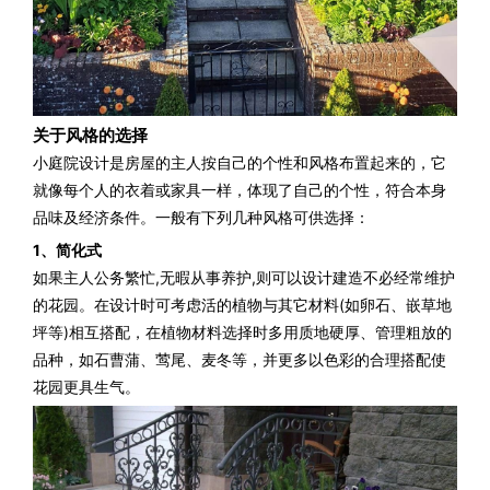
关于风格的选择
小庭院设计是房屋的主人
按自己的个性和风格布置起来的，
它
就像每个人的衣着或家具一样，
体现了自己的个性，
符合本身
品味及经济条件。
一般有下列几种风格可供选择：
1、简化式
如果主人公务繁忙,无暇从事养护,则可以设计建造不必经常维护
的花园。
在设计时可考虑活的植物与其它材料(如卵石、嵌草地
坪等)相互搭配，在植物材料选择时多用质地硬厚、管理粗放的
品种，如石曹蒲、莺尾、
麦冬
等，并更多以色彩的合理搭配使
花园更具生气。