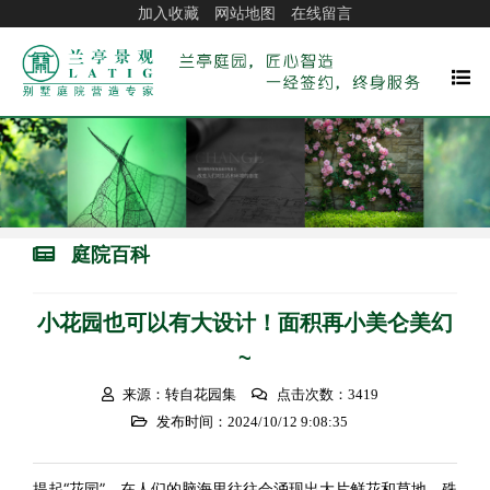
加入收藏
网站地图
在线留言
庭院百科
小花园也可以有大设计！面积再小美仑美幻
~
来源：转自花园集
点击次数：3419
发布时间：2024/10/12 9:08:35
提起“花园”，
在人们的脑海里往往会涌现出大片鲜花和草地，
殊