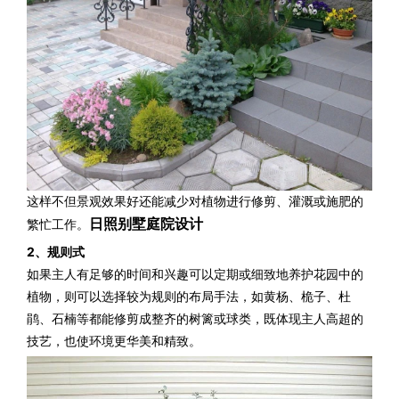
这样不但景观效果好还能减少对植物进行修剪、灌溉或施肥的
日照别墅庭院设计
繁忙工作。
2、规则式
如果主人有足够的时间和兴趣可以定期或细致地养护花园中的
植物，则可以选择较为规则的布局手法，如
黄杨
、桅子、杜
鹃、石楠等都能修剪成整齐的树篱或球类，既体现主人高超的
技艺，也使环境更华美和精致。