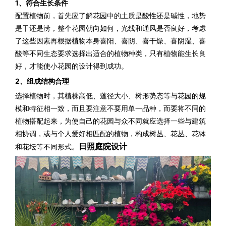
1、符合生长条件
配置植物前，
首先应了解花园中的土质是酸性还是碱性，地势
是干还是涝，整个花园朝向如何，光线和通风是否良好，考虑
了这些因素再根据植物本身喜阳、喜阴、喜干燥、喜阴湿、喜
酸等不同生态要求选择出适合的植物种类，只有植物能生长良
好，才能使小花园的设计得到成功。
2、组成结构合理
选择植物时，
其植株高低、蓬径大小、树形势态等与花园的规
模和特征相一致，而且要注意不要用单一品种，而要将不同的
植物搭配起来，为使自己的花园与众不同就应选择一些与建筑
相协调，或与个人爱好相匹配的植物，构成树丛、花丛、花钵
日照庭院设计
和花坛等不同形式。