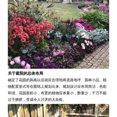
关于庭院的总体布局
确定了花园的风格以后
就应合理地将道路地坪、园林小品、
植
物配置形式等在图纸上规划出来。
规划设计应布局简洁，色彩
和谐。
花园面积小，布置的植物应体量小，数量少，
千万不能
过于拥挤，
变成令人讨厌的大杂烩。