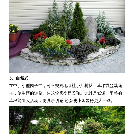
3、自然式
在中、小型园子中，可不规则地堵植小片树从、草坪或盆栽花
卉，使生硬的道路、建筑轮廓变得柔和。尤其是低矮、平整的
草坪能供人活动，更具亲切感,还会使小园显得更大一些。