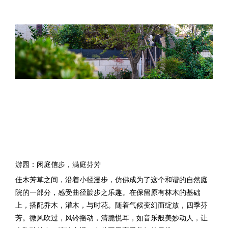
游园：闲庭信步，满庭芬芳
佳木芳草之间，沿着小径漫步，仿佛成为了这个和谐的自然庭
院的一部分，感受曲径踱步之乐趣。在保留原有林木的基础
上，搭配乔木，灌木，与时花。随着气候变幻而绽放，四季芬
芳。微风吹过，风铃摇动，清脆悦耳，如音乐般美妙动人，让