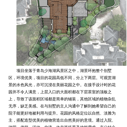
项目坐落于青岛少海湖风景区之中，湖景环抱整个别墅
区，环境优美，项目的花园高低不同，分上下两层。可观赏湖
景的水色风光，亦可沉浸在美丽花园之中。在接手设计时的花
园并不令人满意，上层入口的大面积都在下层茶室的顶板之
上，导致了该面积区域都是简单的铺装，其他区域的植物杂乱
无序，缺乏美感。在与别墅的主人沟通中了解到她希望自己的
院子能更好地被利用与提升。花园的风格定位以自然、淡雅为
主，搭配造型优美的植物营造出自然美好的意境。通过入院、