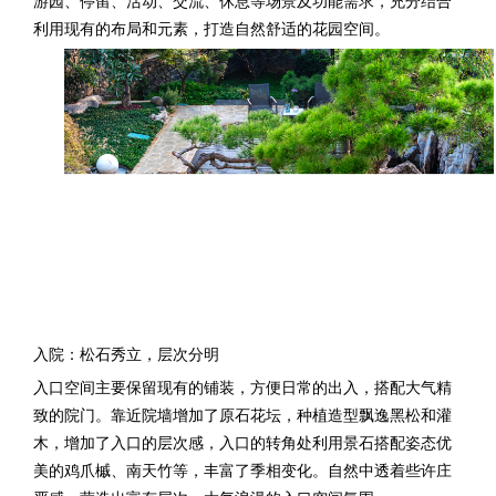
游园、停留、活动、交流、休息等场景及功能需求，充分结合
利用现有的布局和元素，打造自然舒适的花园空间。
入院：松石秀立，层次分明
入口空间主要保留现有的铺装，方便日常的出入，搭配大气精
致的院门。靠近院墙增加了原石花坛，种植造型飘逸黑松和灌
木，增加了入口的层次感，入口的转角处利用景石搭配姿态优
美的鸡爪槭、南天竹等，丰富了季相变化。自然中透着些许庄