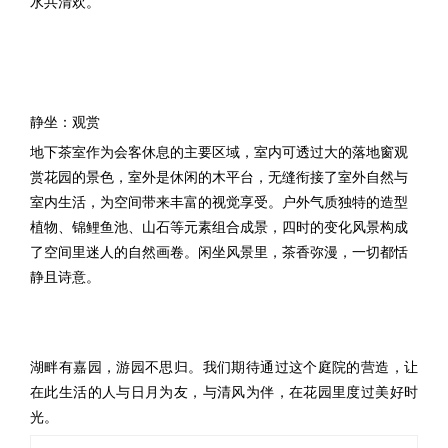
水共清欢。
静坐：观赏
地下茶室作为会客休息的主要区域，室内可透过大的落地窗观
赏花园的景色，室外是休闲的木平台，无缝衔接了室外自然与
室内生活，为空间带来丰富的视觉享受。户外气质独特的造型
植物、锦鲤鱼池、山石等元素组合成景，四时的变化风景构成
了空间里迷人的自然画卷。闲坐风景里，茶香弥漫，一切都恬
静且诗意。
湖畔有嘉园，游园不思归。我们期待通过这个庭院的营造，让
在此生活的人与日月为友，与清风为伴，在花园里度过美好时
光。