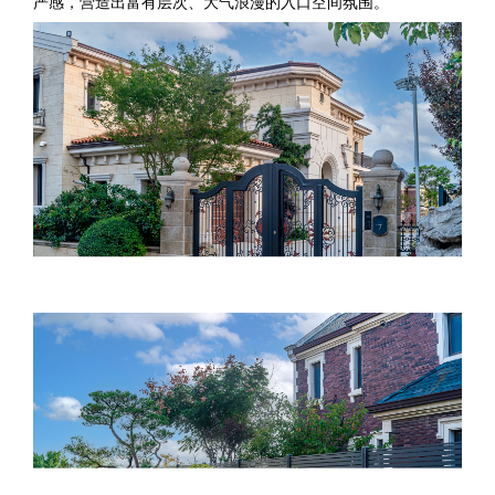
严感，营造出富有层次、大气浪漫的入口空间氛围。