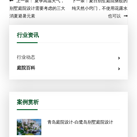
Post navigation
上一条： 夏季高温天气，
下一条：夏日别墅庭院驱蚊的
别墅庭院设计需要考虑的三大
纯天然小窍门，不使用花露水
消夏避暑元素
也可以
行业资讯
行业动态
庭院百科
案例赏析
青岛庭院设计-白鹭岛别墅庭院设计