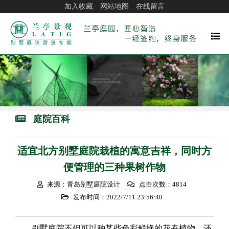
加入收藏
网站地图
在线留言
庭院百科
适宜北方别墅庭院栽植的寓意吉祥，同时方
便管理的三种果树作物
来源：青岛别墅庭院设计
点击次数：4814
发布时间：2022/7/11 23:56:40
别墅庭院不但可以种某些色彩鲜艳的花卉植物，还