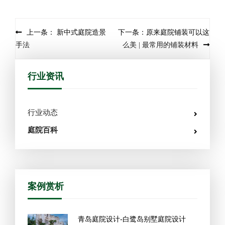
Post navigation
上一条： 新中式庭院造景
下一条：原来庭院铺装可以这
手法
么美 | 最常用的铺装材料
行业资讯
行业动态
庭院百科
案例赏析
青岛庭院设计-白鹭岛别墅庭院设计