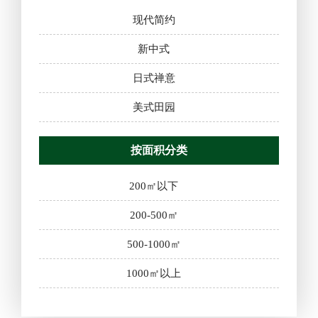
现代简约
新中式
日式禅意
美式田园
按面积分类
200㎡以下
200-500㎡
500-1000㎡
1000㎡以上