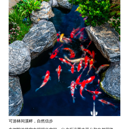
可游林间溪畔，自然信步