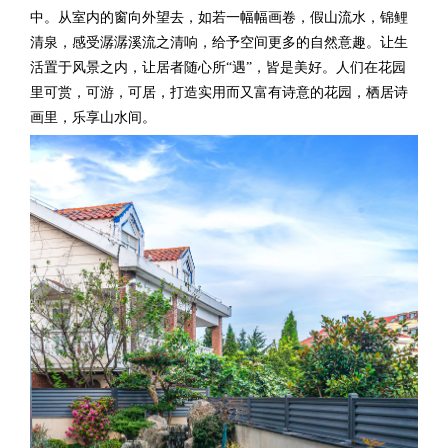
中。从室内的窗向外望去，如若一幅幅画卷，假山流水，锦鲤
清泉，感受潺潺溪流之清响，给予空间更多的自然意趣。让生
活置于风景之内，让居者随心所
“遇”，皆是美好。
人们在花园
里可赏，可游，可居，打造实用而又富有诗意的花园，栖居诗
画里，乐享山水间。