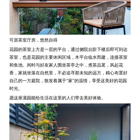
可居茶室厅房，悠然自得
花园的茶室上方是一层的平台，通过侧院台阶下楼后即可到达
茶室，也是花园的主要休闲区域，木平台临水而建，连接茶室
和鱼池。闲时与好友家人围坐茶亭之中，煮茶品茗，风起花
香，家就坐落在自然里，不必追寻那未知的远方，精心布置好
自己的
一方庭院，散发着属于
“家”的温情，享受这美好的花园
时光。
愿这座溪园能给生活在这里的人们带去美好体验。