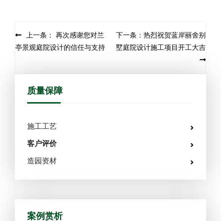
Post navigation
上一条： 再次感谢您对兰
下一条：热烈祝贺蓝岸丽舍别
亭景观庭院设计的信任与支持
墅庭院设计施工项目开工大吉
质量保障
施工工艺
客户评价
造园资材
案例赏析