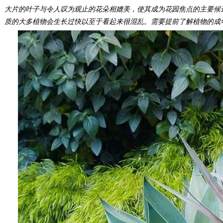
大片的叶子与令人叹为观止的花朵相媲美，使其成为花园焦点的主要候
质的大多植物会生长过快以至于看起来很混乱。需要提前了解植物的成