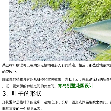
某些树叶纹理可以帮助焦点植物引起人们的关注。相反，那些质地强大
的花园中。
细纹理的植物具有超凡脱俗的空灵效果，类似于云，并且是流行的新多
青岛别墅花园设计
广泛，更大胆的种植之间的负空间。
3、叶子的形状
形状通常是指叶子的轮廓；诸如心形，长形，圆形或深层裂纹之类的。
非常重要的一个视觉元素。