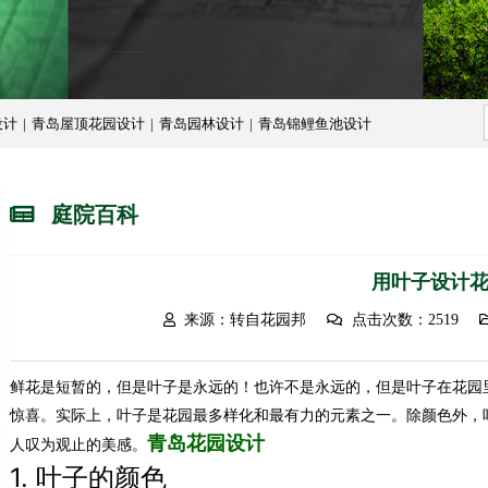
设计
|
青岛屋顶花园设计
|
青岛园林设计
|
青岛锦鲤鱼池设计
庭院百科
用叶子设计
来源：转自花园邦
点击次数：2519
鲜花是短暂的，但是叶子是永远的！也许不是永远的，但是叶子在花园
惊喜。实际上，叶子是花园最多样化和最有力的元素之一。除颜色外，
青岛花园设计
人叹为观止的美感。
1.
叶子的颜色