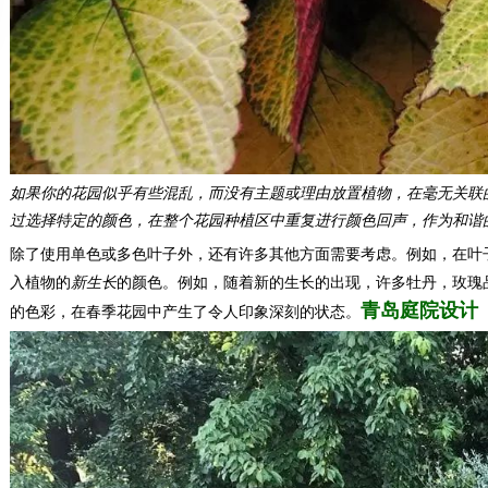
如果你的花园似乎有些混乱，而没有主题或理由放置植物，在毫无关联
过选择特定的颜色，在整个花园种植区中重复进行颜色回声，作为和谐
除了使用单色或多色叶子外，还有许多其他方面需要考虑。例如，在叶
入植物的
新生长
的颜色。例如，随着新的生长的出现，许多牡丹，玫瑰
青岛庭院设计
的色彩，在春季花园中产生了令人印象深刻的状态。