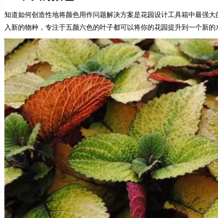
知道如何创造性地将颜色用作问题解决方案是花园设计工具箱中最强大
入新的物种，专注于五颜六色的叶子都可以将你的花园提升到一个新的