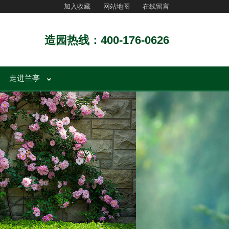
加入收藏
网站地图
在线留言
造园热线：400-176-0626
走进兰亭