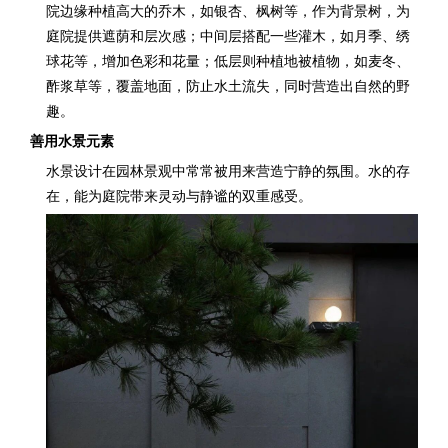
院边缘种植高大的乔木，如银杏、枫树等，作为背景树，为
庭院提供遮荫和层次感；中间层搭配一些灌木，如月季、绣
球花等，增加色彩和花量；低层则种植地被植物，如麦冬、
酢浆草等，覆盖地面，防止水土流失，同时营造出自然的野
趣。
善用水景元素
水景设计在园林景观中常常被用来营造宁静的氛围。水的存
在，能为庭院带来灵动与静谧的双重感受。