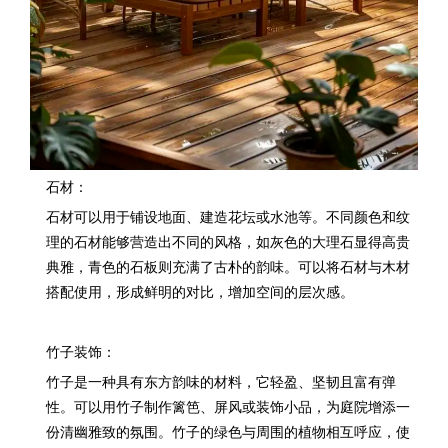
石材：
石材可以用于铺设地面、建造花坛或水池等。不同颜色和纹
理的石材能够营造出不同的风格，如灰色的大理石显得高贵
典雅，青色的石板则充满了古朴的韵味。可以将石材与木材
搭配使用，形成鲜明的对比，增加空间的层次感。
竹子装饰：
竹子是一种具有东方韵味的材料，它轻盈、坚韧且富有弹
性。可以用竹子制作篱笆、屏风或装饰小品，为庭院增添一
份清幽雅致的氛围。竹子的绿色与周围的植物相互呼应，使