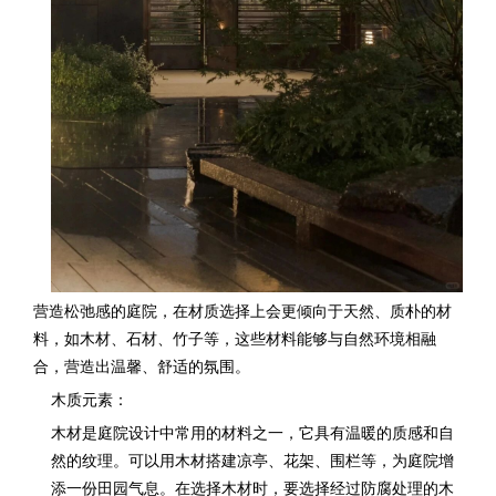
营造松弛感的庭院，在材质选择上会更倾向于天然、质朴的材
料，如木材、石材、竹子等，这些材料能够与自然环境相融
合，营造出温馨、舒适的氛围。
木质元素：
木材是庭院设计中常用的材料之一，它具有温暖的质感和自
然的纹理。可以用木材搭建凉亭、花架、围栏等，为庭院增
添一份田园气息。在选择木材时，要选择经过防腐处理的木