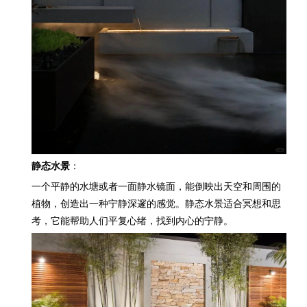
静态水景
：
一个平静的水塘或者一面静水镜面，能倒映出天空和周围的
植物，创造出一种宁静深邃的感觉。静态水景适合冥想和思
考，它能帮助人们平复心绪，找到内心的宁静。