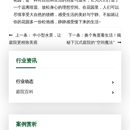
花园，是一种对自然和生活的热爱与追求，它为人们打造了
一个远离喧嚣、放松身心的理想空间。在花园里，人们可以
尽情享受大自然的馈赠，感受生活的美好与宁静。不如就让
你的花园多一份松弛感，静静感受慢下来的生活~
Post navigation
上一条： 中小型水景，让
下一条：换个角度看生活！揭
庭院更精致美观
秘下沉式庭院的“空间魔法”
行业资讯
行业动态
庭院百科
案例赏析