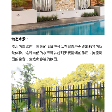
动态水景
：
流水的潺潺声、喷泉的飞溅声可以在庭院中创造出独特的听
觉体验。这种自然的水声可以起到安抚情绪的作用，掩盖周
围的噪音，营造出静谧的氛围。