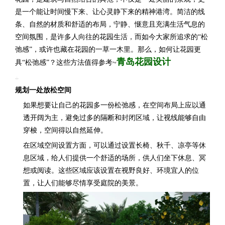
是一个能让时间慢下来、让心灵静下来的精神港湾。简洁的线
条、自然的材质和舒适的布局，宁静、惬意且充满生活气息的
空间氛围，是许多人向往的花园生活，而如今大家所追求的“松
弛感”，或许也藏在花园的一草一木里。
那么，如何让花园更
青岛花园设计
具“松弛感”？这些方法值得参考~
规划一处放松空间
如果想要让自己的花园多一份松弛感，在空间布局上应以通
透开阔为主，避免过多的隔断和封闭区域，让视线能够自由
穿梭，空间得以自然延伸。
在区域空间设置方面，
可以通过设置长椅、秋千、凉亭等休
息区域，给人们提供一个舒适的场所，供人们坐下休息、冥
想或阅读。这些区域应该设置在视野良好、环境宜人的位
置，让人们能够尽情享受庭院的美景。