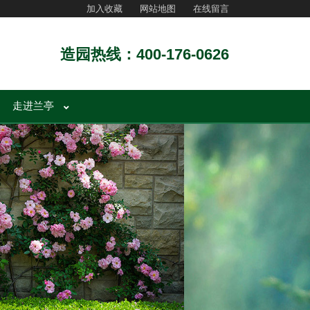
加入收藏
网站地图
在线留言
造园热线：400-176-0626
走进兰亭