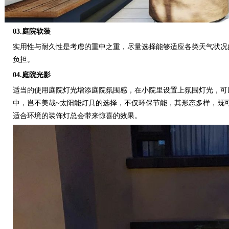
03.庭院软装
实用性与耐久性是考虑的重中之重，尽量选择能够适应各类天气状况
负担。
04.庭院光影
适当的使用庭院灯光增添庭院氛围感，在小院里设置上氛围灯光，可
中，岂不美哉~太阳能灯具的选择，不仅环保节能，其形态多样，既
适合环境的装饰灯总会带来惊喜的效果。