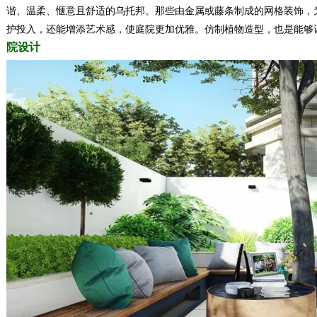
谐、温柔、惬意且舒适的乌托邦。那些由金属或藤条制成的网格装饰，
护投入，还能增添艺术感，使庭院更加优雅。仿制植物造型，也是能够
院设计